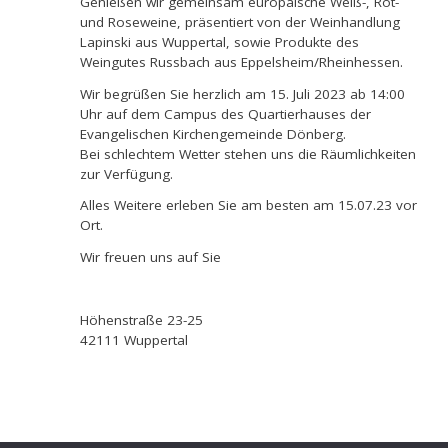
Genießen wir gemeinsam europäische Weiß-, Rot-
und Roseweine, präsentiert von der Weinhandlung
Lapinski aus Wuppertal, sowie Produkte des
Weingutes Russbach aus Eppelsheim/Rheinhessen.
Wir begrüßen Sie herzlich am 15. Juli 2023 ab 14:00
Uhr auf dem Campus des Quartierhauses der
Evangelischen Kirchengemeinde Dönberg.
Bei schlechtem Wetter stehen uns die Räumlichkeiten
zur Verfügung.
Alles Weitere erleben Sie am besten am 15.07.23 vor
Ort.
Wir freuen uns auf Sie
Höhenstraße 23-25
42111 Wuppertal