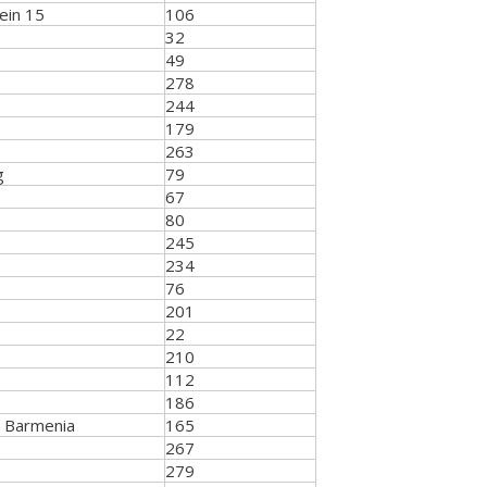
ein 15
106
32
49
278
244
179
263
g
79
67
80
245
234
76
201
22
210
112
186
e Barmenia
165
267
279