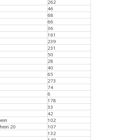
262
46
68
66
36
161
239
231
50
28
40
65
273
74
6
178
33
42
ein
102
hein 20
107
132
140