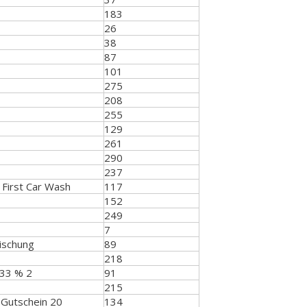
183
26
38
87
101
275
208
255
129
261
290
237
First Car Wash
117
152
249
7
ischung
89
218
 33 % 2
91
215
 Gutschein 20
134