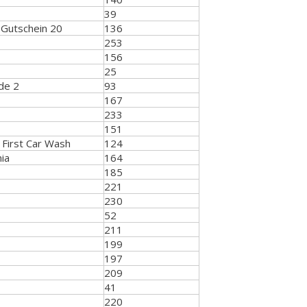
39
 Gutschein 20
136
253
156
25
de 2
93
167
233
151
First Car Wash
124
ia
164
185
221
230
52
211
199
197
209
41
220