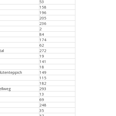
53
158
196
205
236
2
84
174
62
al
272
19
141
18
lütenteppich
149
115
182
ellweg
293
13
69
248
35
37